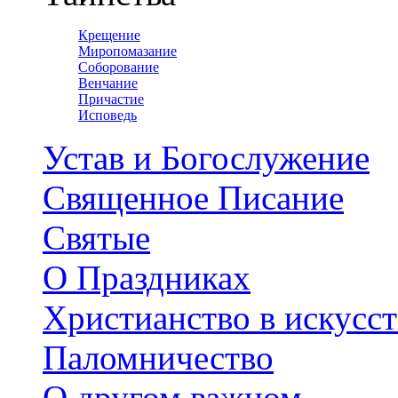
Крещение
Миропомазание
Соборование
Венчание
Причастие
Исповедь
Устав и Богослужение
Священное Писание
Святые
О Праздниках
Христианство в искусст
Паломничество
О другом важном