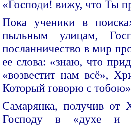
«Господи! вижу, что Ты пр
Пока ученики в поиска
пыльным улицам, Гос
посланничество в мир пр
ее слова: «знаю, что при
«возвестит нам всё», Хри
Который говорю с тобою» 
Самарянка, получив от 
Господу в «духе и и