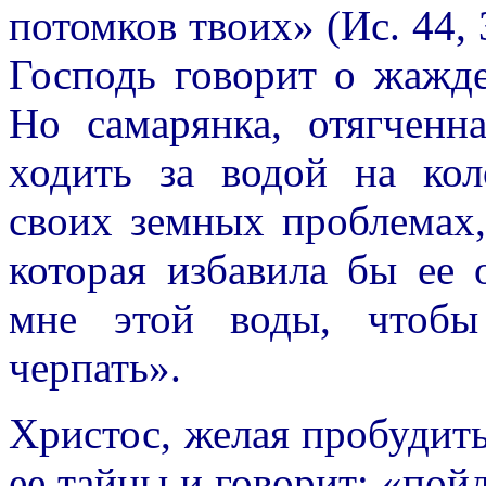
потомков твоих» (Ис. 44, 
Господь говорит о жажде
Но самарянка, отягченн
ходить за водой на кол
своих земных проблемах,
которая избавила бы ее
мне этой воды, чтоб
черпать».
Христос, желая пробудит
ее тайны и говорит: «пой