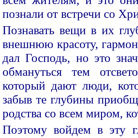
познали от встречи со Хр
Познавать вещи в их глу
внешнюю красоту, гармон
дал Господь, но это зна
обмануться тем отсвет
который дают люди, кот
забыв те глубины приобщ
родства со всем миром, к
Поэтому войдем в эту г