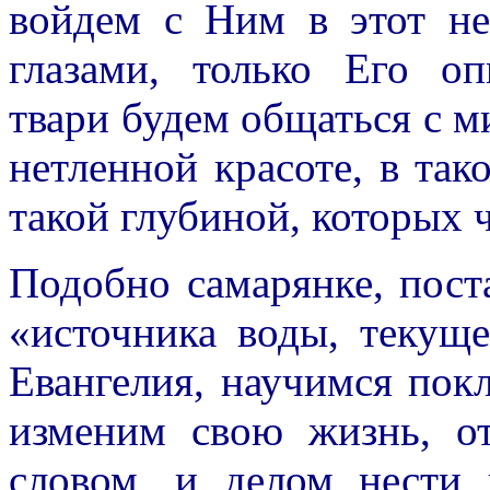
войдем с Ним в этот н
глазами, только Его о
твари будем общаться с м
нетленной красоте, в так
такой глубиной, которых ч
Подобно самарянке, пост
«источника воды, текущ
Евангелия, научимся покл
изменим свою жизнь, от
словом, и делом нести