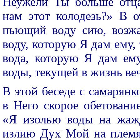
Неужели Ты больше отца
нам этот колодезь?» В о
пьющий воду сию, возжа
воду, которую Я дам ему, 
вода, которую Я дам ему
воды, текущей в жизнь веч
В этой беседе с самарян
в Него скорое обетовани
«Я изолью воды на жаж
излию Дух Мой на племя