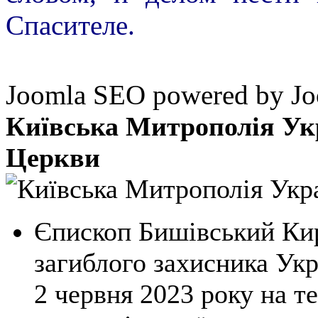
Спасителе.
Joomla SEO powered by 
Київська Митрополія Ук
Церкви
Єпископ Бишівський Кир
загиблого захисника Укр
2 червня 2023 року на т