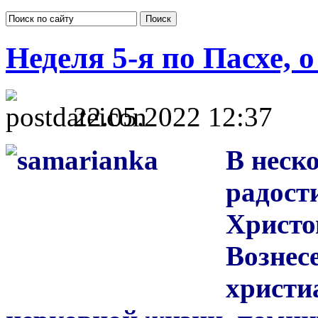
Неделя 5-я по Пасхе, 
22.05.2022 12:37
В неск
радост
Христо
Вознес
христи