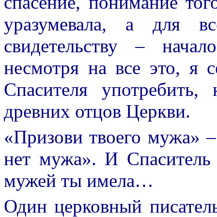
спасение, понимание того
уразумевала, а для в
свидетельству – нача
несмотря на все это, я 
Спасителя употребить,
древних отцов Церкви.
«Призови твоего мужа» 
нет мужа». И Спаситель о
мужей ты имела…
Один церковный писатель