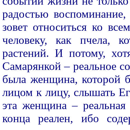
событий жизни не тольк
радостью воспоминание,
зовет относиться ко все
человеку, как пчела, к
растений. И потому, хот
Самарянкой – реальное со
была женщина, которой б
лицом к лицу, слышать Его
эта женщина – реальная 
конца реален, ибо сод