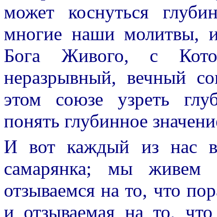
может коснуться глуби
многие наши молитвы, и
Бога Живого, с Кот
неразрывный, вечный с
этом союзе узреть глу
понять глубинное значение
И вот каждый из нас в
самарянка; мы живем
отзываемся на то, что п
и отзываемая на то, чт