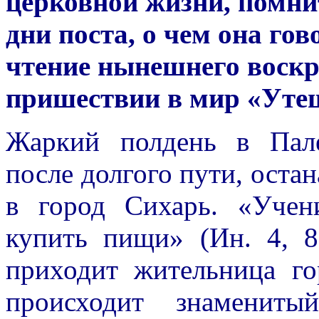
церковной жизни, помни
дни поста, о чем она гов
чтение нынешнего воскр
пришествии в мир «Утеш
Жаркий полдень в Пале
после долгого пути, остан
в город Сихарь. «Учен
купить пищи» (Ин. 4, 8
приходит жительница го
происходит знамениты