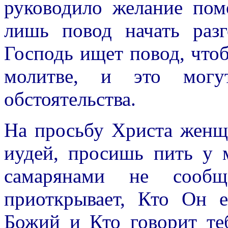
руководило желание пом
лишь повод начать раз
Господь ищет повод, что
молитве, и это могу
обстоятельства.
На просьбу Христа женщи
иудей, просишь пить у 
самарянами не сообщ
приоткрывает, Кто Он 
Божий и Кто говорит те