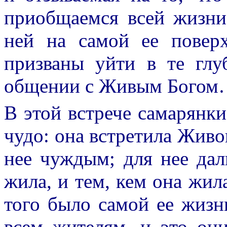
приобщаемся всей жизни,
ней на самой ее повер
призваны уйти в те гл
общении с Живым Бого
В этой встрече самарянк
чудо: она встретила Живог
нее чуждым; для нее дал
жила, и тем, кем она жила
того было самой ее жизн
всем жителям, и это он