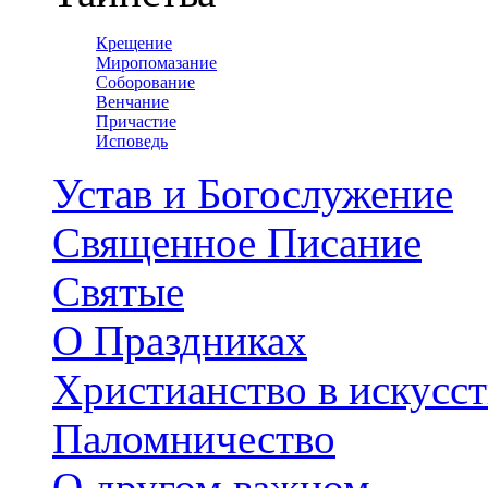
Крещение
Миропомазание
Соборование
Венчание
Причастие
Исповедь
Устав и Богослужение
Священное Писание
Святые
О Праздниках
Христианство в искусст
Паломничество
О другом важном