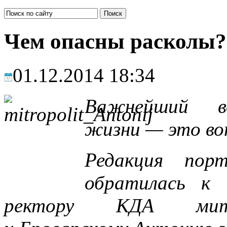
Чем опасны расколы?
01.12.2014 18:34
Важнейший в
жизни — это воп
Редакция пор
обратилась к
ректору КДА митро