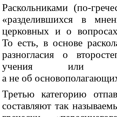
Раскольниками (по-грече
«разделившихся в мне
церковных и о вопросах
То есть, в основе раско
разногласия о второст
учения или церк
а не об основополагающих
Третью категорию отпа
составляют так называем