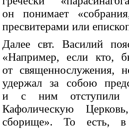
гречески «парасинаг
он понимает «собрания
пресвитерами или еписко
Далее свт. Василий поя
«Например, если кто, б
от священнослужения, н
удержал за собою пред
и с ним отступили н
Кафолическую Церков
сборище». То есть, в