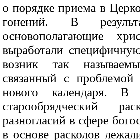
о порядке приема в Церков
гонений. В результ
основополагающие хри
выработали специфичную
возник так называемы
связанный с проблемой
нового календаря. В
старообрядческий рас
разногласий в сфере бого
в основе расколов лежал