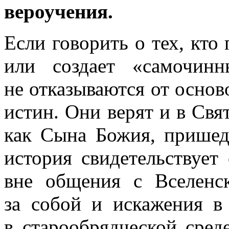
вероучения.
Если говорить о тех, кто
или создает «самочин
не отказываются от осно
истин. Они верят и в Свя
как Сына Божия, пришед
история свидетельствует
вне общения с Вселенс
за собой и искажения в
в старообрядческой сред