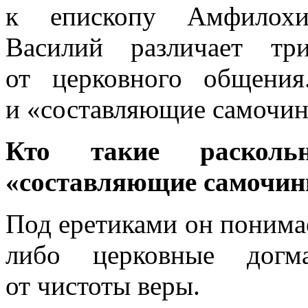
к епископу Амфилохи
Василий различает тр
от церковного общения
и «составляющие самочи
Кто такие расколь
«составляющие самочин
Под еретиками он понимае
либо церковные догм
от чистоты веры.