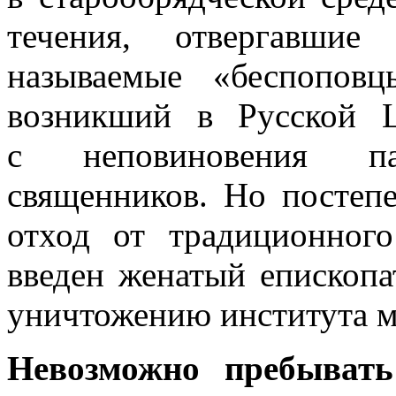
течения, отвергавшие
называемые «беспоповц
возникший в Русской Ц
с неповиновения п
священников. Но постепе
отход от традиционного
введен женатый епископа
уничтожению института мо
Невозможно пребывать