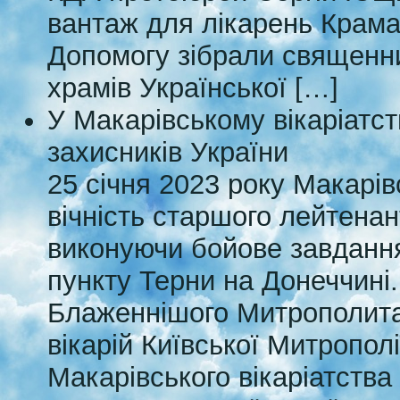
вантаж для лікарень Крамат
Допомогу зібрали священни
храмів Української […]
У Макарівському вікаріатст
захисників України
25 січня 2023 року Макарі
вічність старшого лейтенан
виконуючи бойове завдання
пункту Терни на Донеччині.
Блаженнішого Митрополита 
вікарій Київської Митропол
Макарівського вікаріатства