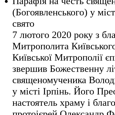
Парафія на честь свящ
(Богоявленського) у міст
свято
7 лютого 2020 року з б
Митрополита Київського 
Київської Митрополії є
звершив Божественну лі
священомученика Володи
у місті Ірпінь. Його Пр
настоятель храму і благ
протоієрей Олександр Ф