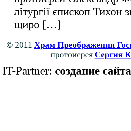
літургії єпископ Тихон з
щиро […]
© 2011
Храм Преображения Гос
протоиерея
Сергия К
IT-Partner:
создание сайт