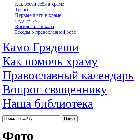
Как вести себя в храме
Требы
Первые шаги в храме
Родителям
Воскресная школа
Беседы о православной вере
Камо Грядеши
Как помочь храму
Православный календарь
Вопрос священнику
Наша библиотека
Фото