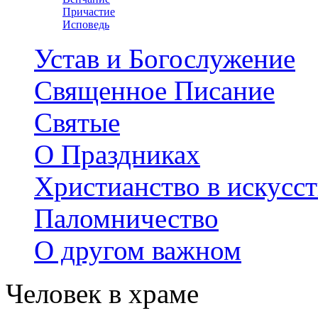
Причастие
Исповедь
Устав и Богослужение
Священное Писание
Святые
О Праздниках
Христианство в искусст
Паломничество
О другом важном
Человек в храме