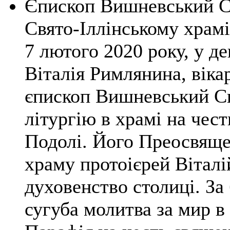
Єпископ Вишневський С
Свято-Іллінському храмі
7 лютого 2020 року, у д
Віталія Римлянина, віка
єпископ Вишневський С
літургію в храмі на чест
Подолі. Його Преосвяще
храму протоієрей Віталі
духовенство столиці. За
сугуба молитва за мир в 