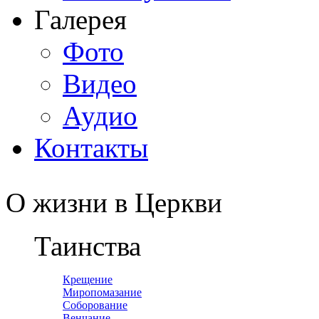
Галерея
Фото
Видео
Аудио
Контакты
О жизни в Церкви
Таинства
Крещение
Миропомазание
Соборование
Венчание