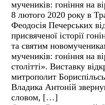
мучеників: гоніння на ві
8 лютого 2020 року в Тр
Феодосія Печерських від
присвяченої історії гоні
та святим новомученика
мучеників: гоніння на в
столітті». Виставку ві
митрополит Бориспільсь
Владика Антоній зверну
словом, […]